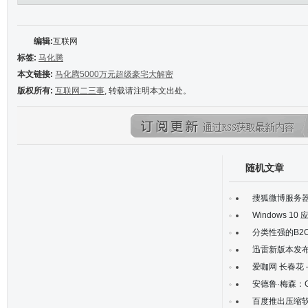
访问
编辑:
互联网
标签:
马化腾
本文链接:
马化腾5000万元超级豪宅大解密
版权所有:
互联网二三事
, 转载请注明本文出处。
随机文章
搜狐微博服务器
Windows 1
分类性强的B2
迅雷新版本发布
爱咖网 长春花
安德鲁·梅森：Gr
百度推出压缩软