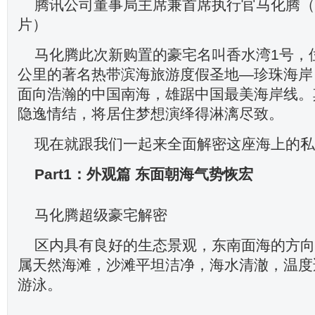
腾讯公司董事局主席兼首席执行官马化腾（
片）
马化腾此次新购置的豪宅名叫香水湾1号，
公里的著名热带滨海旅游度假圣地—珍珠海岸
面向浩瀚的中国南海，雄踞中国最美海岸线。
隐逸情结，将居住梦想演绎得淋漓尽致。
现在就跟我们一起来全面解密这座海上的私
Part1：外观篇 东面朝海气势恢宏
马化腾超级豪宅解密
区内具有良好的生态景观，东南面海的方向
属天然海滩，沙滩平坦洁净，海水清澈，温度
游泳。