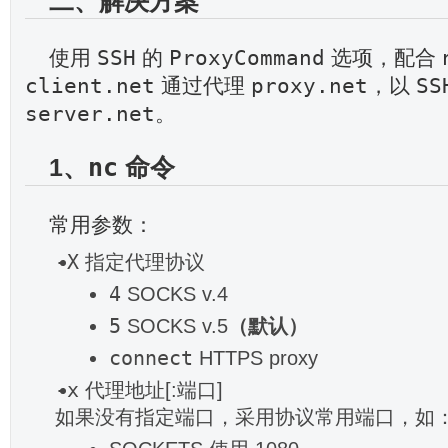
二、解决方案
SSH
ProxyCommand
使用
的
选项，配合
client.net
proxy.net
SS
通过代理
，以
server.net
。
1、
nc
命令
常用参数：
-X
指定代理协议
4
SOCKS v.4
5
SOCKS v.5
（默认）
connect
HTTPS proxy
-x
代理地址[:端口]
如果没有指定端口，采用协议常用端口，如