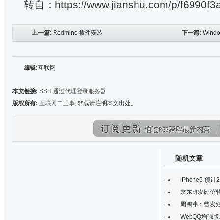
转自：https://www.jianshu.com/p/f6990f3
上一篇:
Redmine 插件安装
下一篇:
Wind
编辑:
互联网
本文链接:
SSH 通过代理登录服务器
版权所有:
互联网二三事
, 转载请注明本文出处。
随机文章
iPhone5 预
京东研发比价软
周鸿祎：曾发短
WebQQ增强版