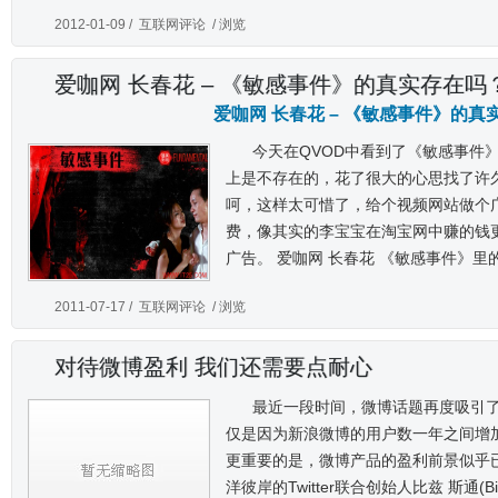
2012-01-09 /
互联网评论
/ 浏览
爱咖网 长春花 – 《敏感事件》的真实存在吗
爱咖网 长春花 – 《敏感事件》的真
今天在QVOD中看到了《敏感事件
上是不存在的，花了很大的心思找了许
呵，这样太可惜了，给个视频网站做个
费，像其实的李宝宝在淘宝网中赚的钱
广告。 爱咖网 长春花 《敏感事件》里
2011-07-17 /
互联网评论
/ 浏览
对待微博盈利 我们还需要点耐心
最近一段时间，微博话题再度吸引
仅是因为新浪微博的用户数一年之间增加
更重要的是，微博产品的盈利前景似乎
洋彼岸的Twitter联合创始人比兹 斯通(B