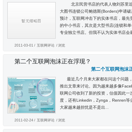
北京民营书店的代表人物刘苏里近
大图书连锁公司鲍德斯(Borders)申请
预计，互联网冲击下的实体书店，最先
的中小书店，其次是大型书店(连锁和单
专业独立书店。但我不认为实体书店会最终
2011-03-01 /
互联网评论
/ 浏览
第二个互联网泡沫正在浮现？
第二个互联网泡沫
最近几个月来大家都在问这个问题
推出文章来讨论。因为越来越多像Facebook
联网公司收到了新的投资，估值因此一
度，还有Linkedin，Zynga，Ren
大家越来越担忧是不是出...
2011-02-24 /
互联网评论
/ 浏览