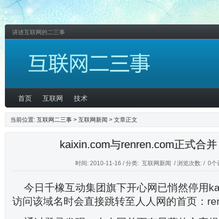
讲述互联网的二三事
首页
互联网
技术
当前位置:
互联网二三事
>
互联网新闻
> 文章正文
kaixin.com与renren.com正式
时间: 2010-11-16 / 分类:
互联网新闻
/ 浏览次数: /
0个
今日千橡互动集团旗下开心网已悄然停用kaix
访问该域名时会直接跳转至人人网的首页：renr