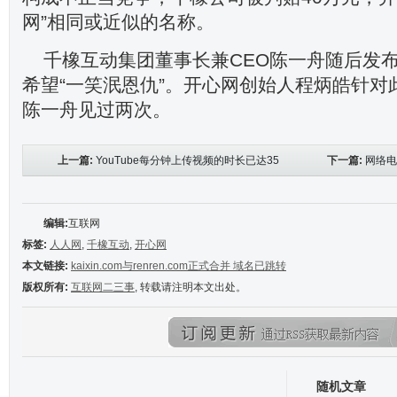
网”相同或近似的名称。
千橡互动集团董事长兼CEO陈一舟随后发
希望“一笑泯恩仇”。开心网创始人程炳皓针对
陈一舟见过两次。
上一篇:
YouTube每分钟上传视频的时长已达35
下一篇:
网络电
小时
编辑:
互联网
标签:
人人网
,
千橡互动
,
开心网
本文链接:
kaixin.com与renren.com正式合并 域名已跳转
版权所有:
互联网二三事
, 转载请注明本文出处。
随机文章