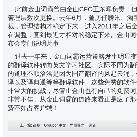
此前金山词霸曾由金山CFO王东晖负责，
管理层数次更换。去年6月，曾历任腾讯、淘
裁，管理结构才稳定下来。进入2011年之后
在调整，直到最近才相对的稳定下来。金山词
布会专门说明此事。
过去一年来，金山词霸运营策略发生明显变
的翻译软件转向英文学习社区。实际不同为翻
的道理不顺洽洽是因为国产翻译的风起云涌，
译以及译典通等等翻译软件，这些免费的软件
非常大的挑战，尽管山金山也有自己的免费词
非常不佳。从金山词霸的道路来看正是应了那
费不如占客户端！
上一篇:
高朋（Groupon中文）界面曝光 下周正
下
式上线