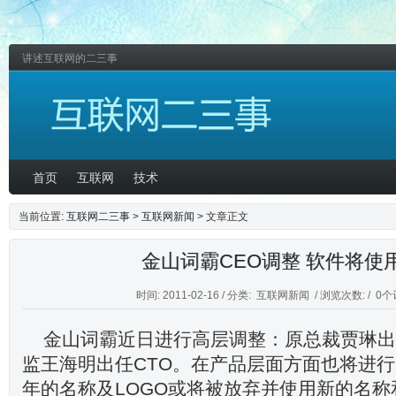
讲述互联网的二三事
首页
互联网
技术
当前位置:
互联网二三事
>
互联网新闻
> 文章正文
金山词霸CEO调整 软件将使
时间: 2011-02-16 / 分类:
互联网新闻
/ 浏览次数: /
0个
金山词霸近日进行高层调整：原总裁贾琳出
监王海明出任CTO。在产品层面方面也将进行
年的名称及LOGO或将被放弃并使用新的名称和