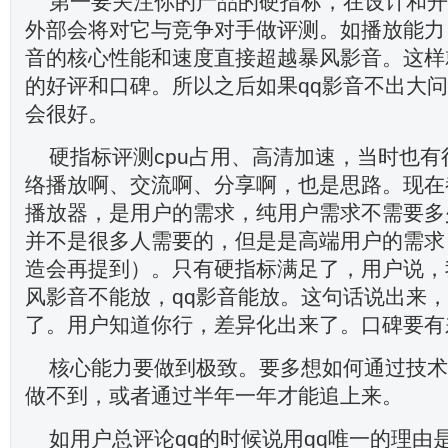
第一要关注你的产品的硬指标，在设计和开
外部会将对它与竞争对手做评测。如播放能力
音的核心性能和速度直接超越暴风影音。这样
的好评和口碑。所以之后如果qq影音不出大
会很好。
硬指标评测cpu占用、高清加速，当时也
络播放啊、交流啊、分享啊，也是思路。现在
播放器，是用户的需求，纯用户需求不需要多
并不是很多人需要的，但是是高端用户的需求
造会再提到）。只有硬指标满足了，用户说，
风影音不能放，qq影音能放。这句话说出来
了。用户知道你行，差异化出来了。口碑要有
核心能力要做到极致。要多想如何通过技术
做不到，或者通过半年一年才能追上来。
如用户总评论qq的时候说用qq唯一的理由