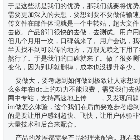
于是这些就是我们的优势，那我们就要将优势
需要更加深入的去想，要想到要不要做传输速
传文件在邮件体现就是一个中转站，超大文件
去做。产品部门很快的去做，去测试。用户用
但几个月用一次，口碑就来了。用户会说，我
半天找不到可以传的地方，万般无赖之下用了很
然行了。于是我们的口碑就来了。做了很多测
变化，因为到期就删掉，成本也没提升多少。
要做大，要考虑到如何做到极致让人家想到
么多年在idc上的功力不能浪费，需要我们去
网中专站，支持高速地上传……，又发现问题
im做怎么体验，这个我们在后面要逐步考虑
的是要让用户感到超快、飞快，让用户体验非
大量技术和后台来配合。
产品的发展都需要产品经理来配合。现在我