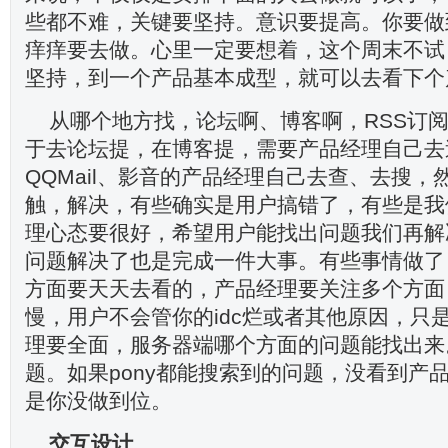
些都不难，关键要坚持。意识要提高。你要做
痒痒要去做。心里一定要想着，这个周末不试
坚持，到一个产品基本成型，就可以去看下个
从哪个地方找，论坛啊、博客啊，RSS订
于去论坛提，在博客提，需要产品经理自己去
QQMail、影音的产品经理自己去查、去搜，
触，解决，有些确实是用户搞错了，有些是我
理心态要很好，希望用户能找出问题我们再解
问题解决了也是完成一件大事。有些事情做了
方面要天天去看的，产品经理要关注多个方面
慢，用户不会管你的idc烂或者其他原因，只
理要全面，服务器端哪个方面的问题能找出来
题。如果pony都能搜索到的问题，没看到产
是你没做到位。
交互设计