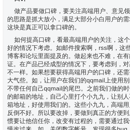
做产品要做口碑，要关注高端用户、意见领
的思路是抓大放小，满足大部分小白用户的需
这块是真正可以拿口碑的。
如何提高口碑，看最高端用户的关注，这个
好的情况下考虑。如邮件搜索啊，rss啊，这
博客和论坛里面提及的。做起来也不难，在有
证。在产品已经成型的情况下，要考虑到，对
不一样。如果想要获得高端用户的口碑，还需
大气些。如，让用户在我们的qqmail上使用
不带任何自己qqmail的尾巴。之前我们做的
的邮箱的地址，自己心里打个小九九，让别人
箱地址，好使用我们的。这些小九九，高端用
反倒不好。所以要改掉，要做到真正的方便到
惯要让他信任你，改变有过程的，需要通过我
慢改过来。如，关闭数字帐号，发现很多bug