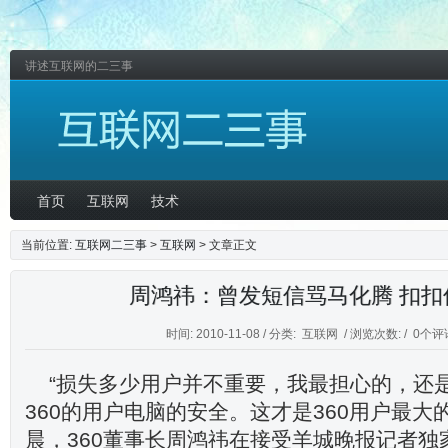
讲述互联网的二三事
首页
互联网
技术
当前位置:
互联网二三事
>
互联网
> 文章正文
周鸿祎：曾发短信骂马化腾 扣扣
时间: 2010-11-08 / 分类:
互联网
/ 浏览次数: /
0个评
“损失多少用户并不重要，我最担心的，还
360的用户电脑的安全。这才是360用户最大的
晨，360董事长周鸿祎在接受羊城晚报记者独