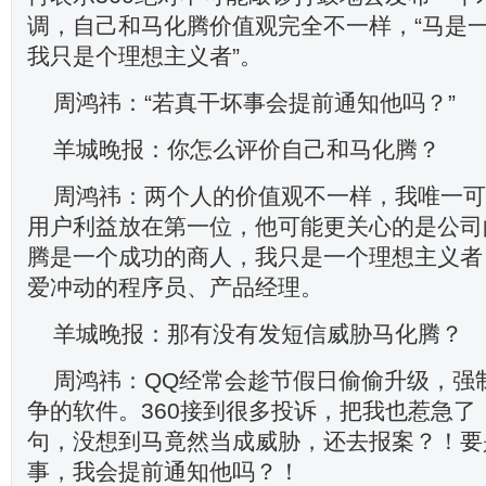
调，自己和马化腾价值观完全不一样，“马是
我只是个理想主义者”。
周鸿祎：“若真干坏事会提前通知他吗？”
羊城晚报：你怎么评价自己和马化腾？
周鸿祎：两个人的价值观不一样，我唯一可
用户利益放在第一位，他可能更关心的是公司
腾是一个成功的商人，我只是一个理想主义者
爱冲动的程序员、产品经理。
羊城晚报：那有没有发短信威胁马化腾？
周鸿祎：QQ经常会趁节假日偷偷升级，强制
争的软件。360接到很多投诉，把我也惹急了
句，没想到马竟然当成威胁，还去报案？！要
事，我会提前通知他吗？！