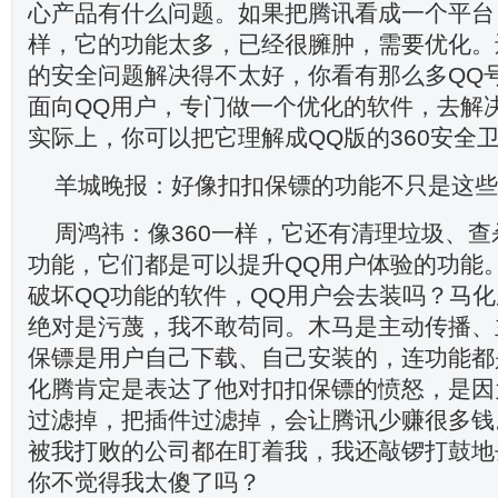
心产品有什么问题。如果把腾讯看成一个平台，像
样，它的功能太多，已经很臃肿，需要优化。
的安全问题解决得不太好，你看有那么多QQ
面向QQ用户，专门做一个优化的软件，去解
实际上，你可以把它理解成QQ版的360安全
羊城晚报：好像扣扣保镖的功能不只是这些
周鸿祎：像360一样，它还有清理垃圾、
功能，它们都是可以提升QQ用户体验的功能
破坏QQ功能的软件，QQ用户会去装吗？马
绝对是污蔑，我不敢苟同。木马是主动传播、
保镖是用户自己下载、自己安装的，连功能都
化腾肯定是表达了他对扣扣保镖的愤怒，是因
过滤掉，把插件过滤掉，会让腾讯少赚很多钱
被我打败的公司都在盯着我，我还敲锣打鼓地
你不觉得我太傻了吗？