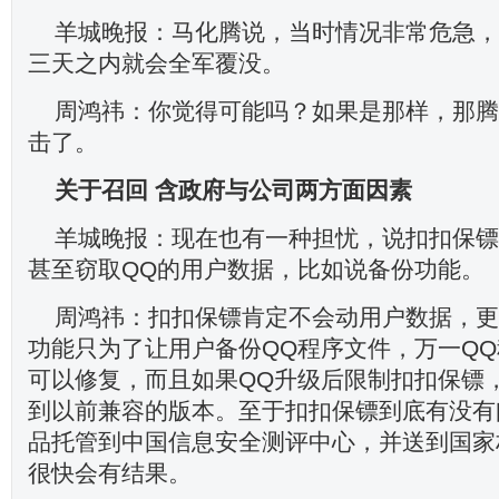
羊城晚报：马化腾说，当时情况非常危急，
三天之内就会全军覆没。
周鸿祎：你觉得可能吗？如果是那样，那腾
击了。
关于召回
含政府与公司两方面因素
羊城晚报：现在也有一种担忧，说扣扣保镖
甚至窃取QQ的用户数据，比如说备份功能。
周鸿祎：扣扣保镖肯定不会动用户数据，更
功能只为了让用户备份QQ程序文件，万一Q
可以修复，而且如果QQ升级后限制扣扣保镖
到以前兼容的版本。至于扣扣保镖到底有没有
品托管到中国信息安全测评中心，并送到国家
很快会有结果。