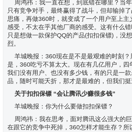
周鸿祎：我一直在想，到底错在哪里？当年我
只有竞争对手，最终赢得了战斗，但却输掉了
思痛，再做360时，就变成了一个用户至上主
感受，不太在乎其他厂商的感受。这有什么错
只是想做一款保护QQ的产品(扣扣保镖)，没
烈。
羊城晚报：360现在是不是最艰难的时刻
是，360吃亏不算太大。现在有几亿用户，四
我们没有用户、也没有多少钱，有的只是一款
品，随时可能夭折，那才是最难的，但我们挺
关于扣扣保镖
“会让腾讯少赚很多钱”
羊城晚报：你为什么要做扣扣保镖？
周鸿祎：我在思考，面对腾讯这么强大的巨
在跟它的竞争中死掉，360怎样才能生存？所