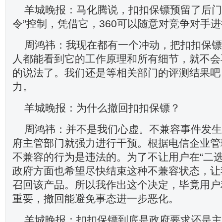
羊城晚报：马化腾说，扣扣保镖预留了后门
令”控制，凭借它，360可以随意对竞争对手进
周鸿祎：我现在都有一个冲动，把扣扣保镖
人都能看到它的工作原理和所有细节，就不会
的说法了。我们还是等相关部门的评测结果吧
力。
羊城晚报：为什么撤回扣扣保镖？
周鸿祎：并不是我们心虚。不兼容事件发生
府主管部门就强力进行干预。根据电信企业管
不兼容的行为是违法的。为了不让用户在“二选
政府方面也希望尽快结束这种不兼容状态，让
召回该产品。所以我作出这个决定，毕竟用户
重要，撤回能避免事态进一步恶化。
羊城晚报：扣扣保镖到底是政府要求还是主