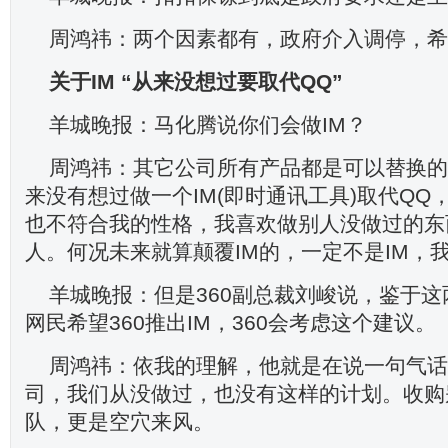
周鸿祎：两个因素都有，政府介入调停，希
关于IM
“从来没想过要取代QQ”
羊城晚报：马化腾说你们会做IM？
周鸿祎：其它公司所有产品都是可以替换的
来没有想过做一个IM(即时通讯工具)取代QQ
也不符合我的性格，我喜欢做别人没做过的东
人。何况未来就算颠覆IM的，一定不是IM，
羊城晚报：但是360副总裁刘峻说，鉴于
网民希望360推出IM，360会考虑这个建议。
周鸿祎：依我的理解，他就是在说一句气话
司，我们从没做过，也没有这样的计划。收购
队，更是空穴来风。