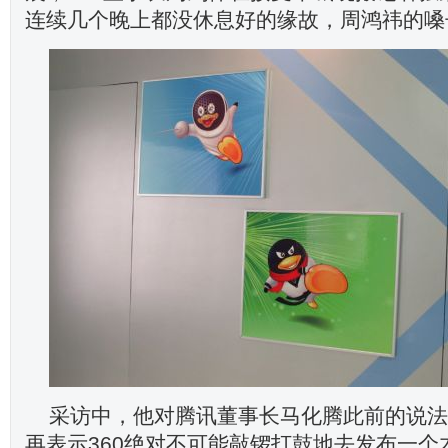
连续几个晚上都没休息好的缘故，周鸿祎的嗓
采访中，他对腾讯董事长马化腾此前的说法
再表示360绝对不可能敲锣打鼓地去发布一个