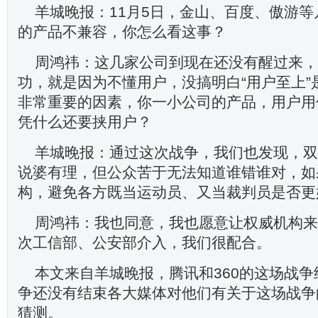
羊城晚报：11月5日，金山、百度、傲游等
的产品不兼容，你怎么看这事？
周鸿祎：这几家公司到现在还没有醒过来，
功，就是因为不懂用户，没搞明白“用户至上”
非常重要的因素，你一小公司的产品，用户用
凭什么还要挟用户？
羊城晚报：通过这次战争，我们也发现，双
说婆有理，但公众苦于无法知道谁错谁对，如
构，避免各方既当运动员、又当裁判员是否更
周鸿祎：我也同意，我也愿意让权威机构来
次工信部、公安部介入，我们很配合。
本文来自羊城晚报，腾讯和360的这场战
争还没有结束各大媒体对他们有关于这场战争
猜测。