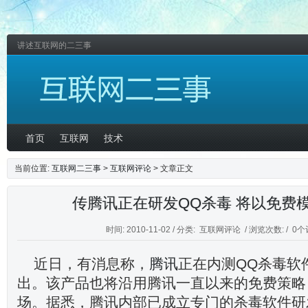
讲述互联网的二三事
首页
互联网
技术
当前位置:
互联网二三事
>
互联网评论
> 文章正文
传腾讯正在研发QQ杀毒 将以免费模
时间: 2010-11-02 / 分类:
互联网评论
/ 浏览次数: /
0个
近日，有消息称，
腾讯
正在内测QQ杀毒软
出。该产品也将沿用腾讯一直以来的免费策略，
场。据悉，腾讯内部已成立专门的杀毒软件研