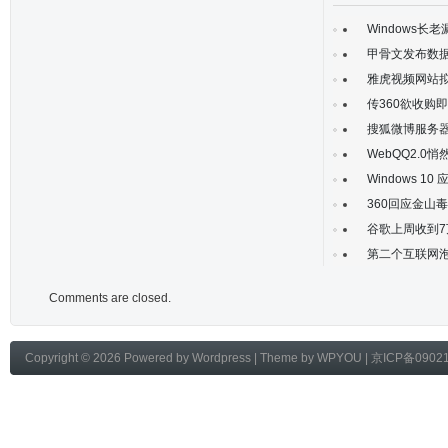
Windows长
甲骨文发布数据
雅虎视频网站拟
传360欲收购
搜狐微博服务器
WebQQ2.0
Windows 1
360回应金山
谷歌上周收到7
第二个互联网
Comments are closed.
Copyright © 2026 Powered by
Wordpress
| Theme by
WPYOU
|
京ICP备0902