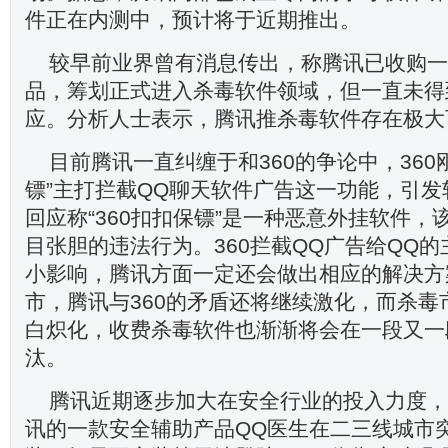
件正在内测中，预计将于近期推出。
较早前业界曾有消息传出，称腾讯已收购一
品，筹划正式进入杀毒软件领域，但一直未得
应。分析人士表示，腾讯推杀毒软件存在极大
目前腾讯一直纠缠于和360的争论中，360
镖”主打拦截QQ聊天软件广告这一功能，引
回应称“360扣扣保镖”是一种恶意外挂软件，
目张胆的违法行为。360拦截QQ广告给QQ
小影响，腾讯方面一定还会做出相应的解决方
市，腾讯与360的矛盾还将继续激化，而杀毒
白炽化，收费杀毒软件也渐渐将会在一段又一
汰。
腾讯近期逐步加大在安全行业的投入力度，
讯的一款安全辅助产品QQ医生在二三线城市